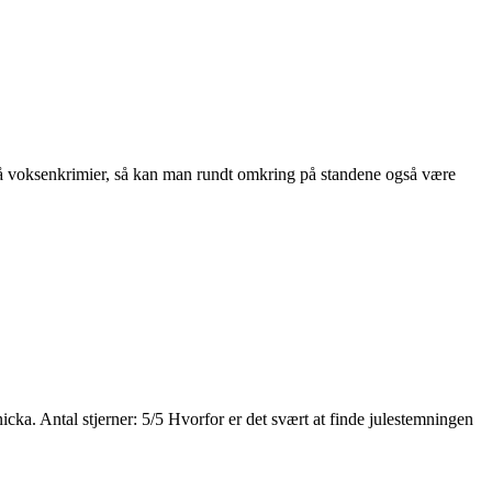
 på voksenkrimier, så kan man rundt omkring på standene også være
ka. Antal stjerner: 5/5 Hvorfor er det svært at finde julestemningen