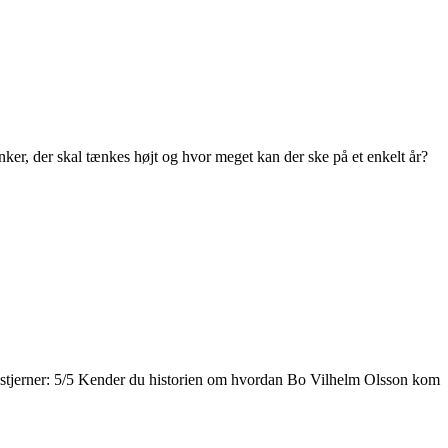
nker, der skal tænkes højt og hvor meget kan der ske på et enkelt år?
 stjerner: 5/5 Kender du historien om hvordan Bo Vilhelm Olsson kom