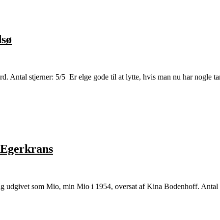
dsø
 Antal stjerner: 5/5 Er elge gode til at lytte, hvis man nu har nogle ta
 Egerkrans
g udgivet som Mio, min Mio i 1954, oversat af Kina Bodenhoff. Antal