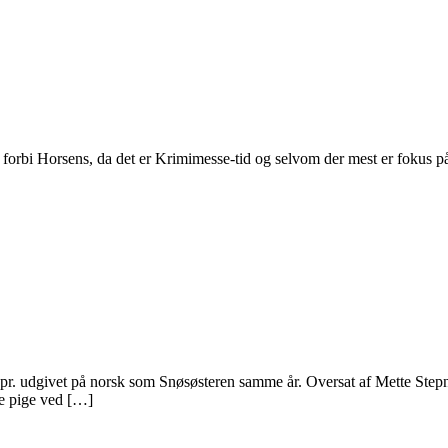
r forbi Horsens, da det er Krimimesse-tid og selvom der mest er fokus
r. udgivet på norsk som Snøsøsteren samme år. Oversat af Mette Stepnic
e pige ved […]