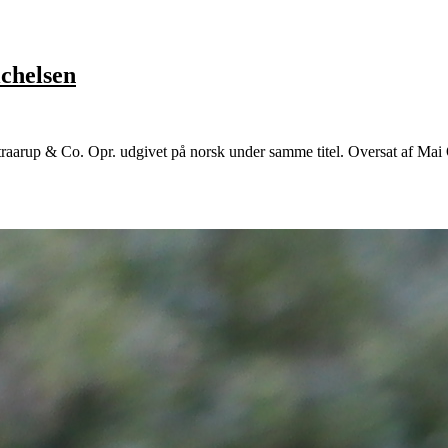
ichelsen
arup & Co. Opr. udgivet på norsk under samme titel. Oversat af Mai Od