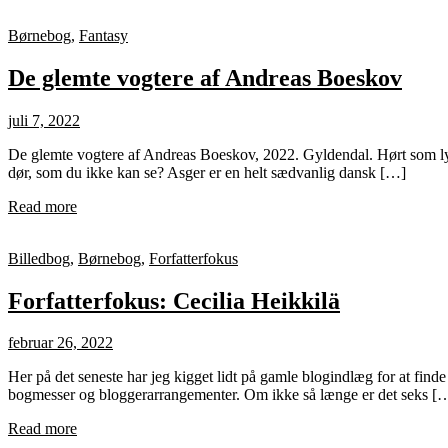
Børnebog
,
Fantasy
De glemte vogtere af Andreas Boeskov
juli 7, 2022
De glemte vogtere af Andreas Boeskov, 2022. Gyldendal. Hørt som lyd
dør, som du ikke kan se? Asger er en helt sædvanlig dansk […]
Read more
Billedbog
,
Børnebog
,
Forfatterfokus
Forfatterfokus: Cecilia Heikkilä
februar 26, 2022
Her på det seneste har jeg kigget lidt på gamle blogindlæg for at find
bogmesser og bloggerarrangementer. Om ikke så længe er det seks [
Read more