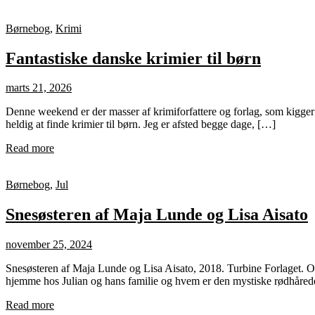
Børnebog
,
Krimi
Fantastiske danske krimier til børn
marts 21, 2026
Denne weekend er der masser af krimiforfattere og forlag, som kigge
heldig at finde krimier til børn. Jeg er afsted begge dage, […]
Read more
Børnebog
,
Jul
Snesøsteren af Maja Lunde og Lisa Aisato
november 25, 2024
Snesøsteren af Maja Lunde og Lisa Aisato, 2018. Turbine Forlaget. Op
hjemme hos Julian og hans familie og hvem er den mystiske rødhåred
Read more