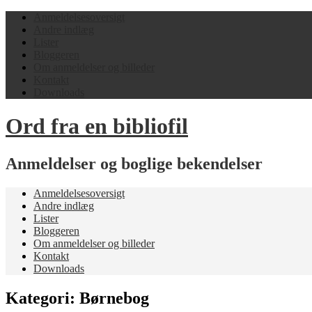
Anmeldelsesoversigt
Andre indlæg
Lister
Bloggeren
Om anmeldelser og billeder
Kontakt
Downloads
Ord fra en bibliofil
Anmeldelser og boglige bekendelser
Anmeldelsesoversigt
Andre indlæg
Lister
Bloggeren
Om anmeldelser og billeder
Kontakt
Downloads
Kategori:
Børnebog