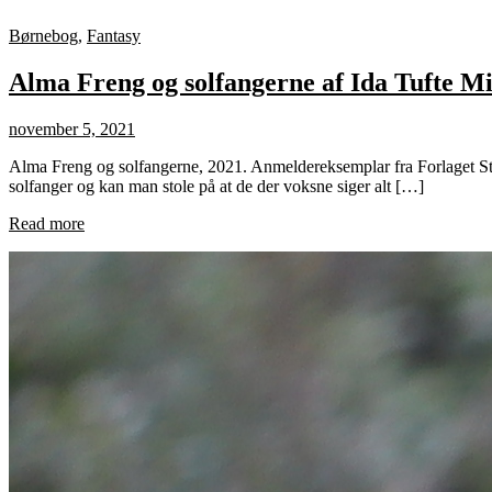
Børnebog
,
Fantasy
Alma Freng og solfangerne af Ida Tufte M
november 5, 2021
Alma Freng og solfangerne, 2021. Anmeldereksemplar fra Forlaget Stra
solfanger og kan man stole på at de der voksne siger alt […]
Read more