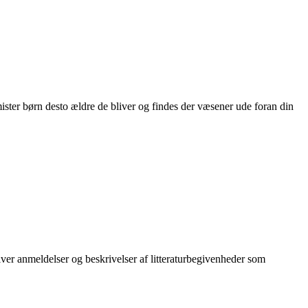
ter børn desto ældre de bliver og findes der væsener ude foran din
liver anmeldelser og beskrivelser af litteraturbegivenheder som