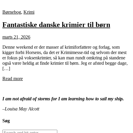
Børnebog
,
Krimi
Fantastiske danske krimier til børn
marts 21, 2026
Denne weekend er der masser af krimiforfattere og forlag, som
kigger forbi Horsens, da det er Krimimesse-tid og selvom der mest
er fokus på voksenkrimier, så kan man rundt omkring på standene
også være heldig at finde krimier til børn. Jeg er afsted begge dage,
[…]
Read more
I am not afraid of storms for I am learning how to sail my ship.
–Louisa May Alcott
Søg