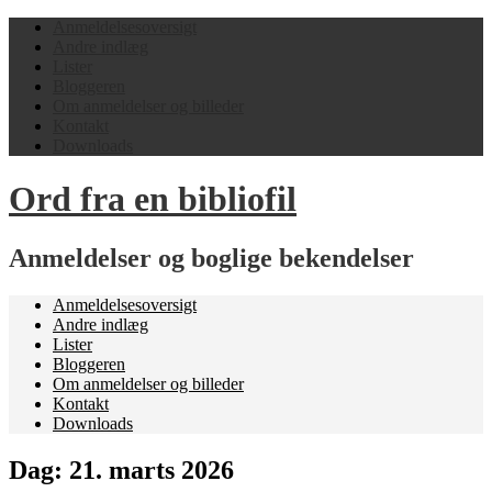
Anmeldelsesoversigt
Andre indlæg
Lister
Bloggeren
Om anmeldelser og billeder
Kontakt
Downloads
Ord fra en bibliofil
Anmeldelser og boglige bekendelser
Anmeldelsesoversigt
Andre indlæg
Lister
Bloggeren
Om anmeldelser og billeder
Kontakt
Downloads
Dag:
21. marts 2026