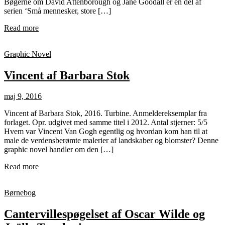
Bøgerne om David Attenborough og Jane Goodall er en del af
serien ‘Små mennesker, store […]
Read more
Graphic Novel
Vincent af Barbara Stok
maj 9, 2016
Vincent af Barbara Stok, 2016. Turbine. Anmeldereksemplar fra
forlaget. Opr. udgivet med samme titel i 2012. Antal stjerner: 5/5
Hvem var Vincent Van Gogh egentlig og hvordan kom han til at
male de verdensberømte malerier af landskaber og blomster? Denne
graphic novel handler om den […]
Read more
Børnebog
Cantervillespøgelset af Oscar Wilde og