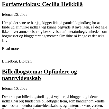
Forfatterfokus: Cecilia Heikkilä
februar 26, 2022
Her på det seneste har jeg kigget lidt på gamle blogindlæg for at
finde ud af hvilke indlæg jeg kunne begynde at lave igen, så det hele
ikke bliver anmeldelser og beskrivelser af litteraturbegivenheder som
bogmesser og bloggerarrangementer. Om ikke så længe er det seks
[…]
Read more
Billedbog
,
Biografi
Billedbogstema: Opfindere og
naturvidenskab
februar 10, 2022
Der er et par billedbogsindlæg på vej her på bloggen og i dette
indlæg har jeg fundet fire billedbøger frem, som handler om kendte
mennesker indenfor naturvidenskabens og matematikkens verden.