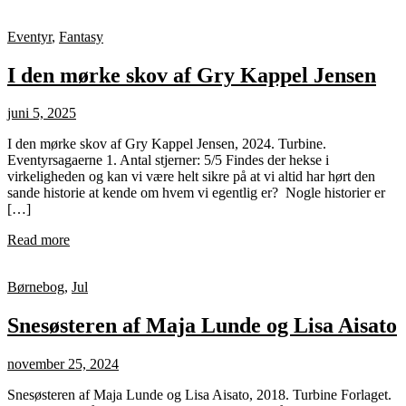
Eventyr
,
Fantasy
I den mørke skov af Gry Kappel Jensen
juni 5, 2025
I den mørke skov af Gry Kappel Jensen, 2024. Turbine.
Eventyrsagaerne 1. Antal stjerner: 5/5 Findes der hekse i
virkeligheden og kan vi være helt sikre på at vi altid har hørt den
sande historie at kende om hvem vi egentlig er? Nogle historier er
[…]
Read more
Børnebog
,
Jul
Snesøsteren af Maja Lunde og Lisa Aisato
november 25, 2024
Snesøsteren af Maja Lunde og Lisa Aisato, 2018. Turbine Forlaget.