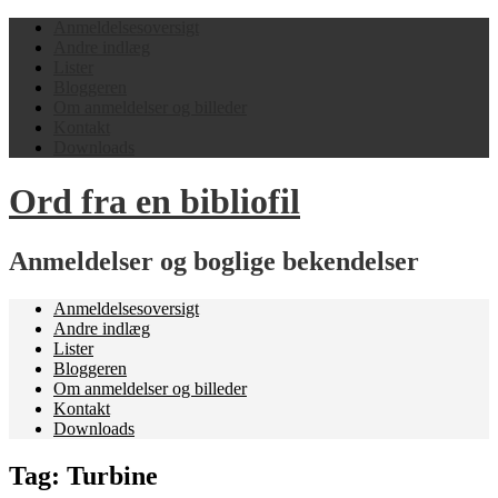
Anmeldelsesoversigt
Andre indlæg
Lister
Bloggeren
Om anmeldelser og billeder
Kontakt
Downloads
Ord fra en bibliofil
Anmeldelser og boglige bekendelser
Anmeldelsesoversigt
Andre indlæg
Lister
Bloggeren
Om anmeldelser og billeder
Kontakt
Downloads
Tag:
Turbine