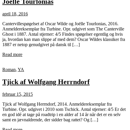
Joëlle Tourlonias
april 18, 2016
Cantervillespøgelset af Oscar Wilde og Joëlle Tourlonias, 2016.
Anmeldereksemplar fra Turbine. Opr. udgivet som The Canterville
Ghost i 1887. Antal stjerner: 4/5 Findes spøgelser egentlig og hvis
ja, hvordan kan man slippe af med dem? Oscar Wildes klassiker fra
1887 er netop genudgivet på dansk til […]
Read more
Roman
,
YA
Tjick af Wolfgang Herrndorf
februar 15, 2015
Tjick af Wolfgang Herrndorf, 2014. Anmeldereksemplar fra
Turbine. Opr. udgivet i 2010 som Tschick. Antal stjerner: 4/5 Er det
en god idé at tage på roadtrip i en alder af 14 år når det er en selv
samt en jævnaldrende, der sidder bag rattet? Og […]
Read more