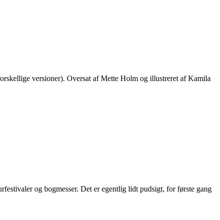
llige versioner). Oversat af Mette Holm og illustreret af Kamila
rfestivaler og bogmesser. Det er egentlig lidt pudsigt, for første gang