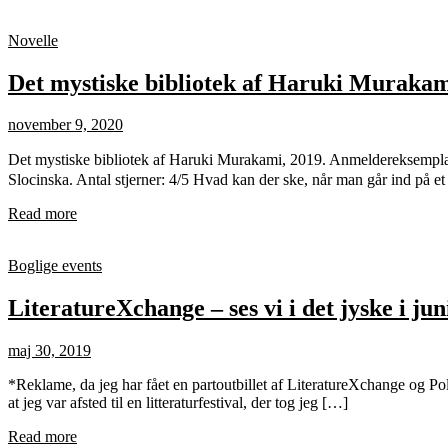
Novelle
Det mystiske bibliotek af Haruki Muraka
november 9, 2020
Det mystiske bibliotek af Haruki Murakami, 2019. Anmeldereksempl
Slocinska. Antal stjerner: 4/5 Hvad kan der ske, når man går ind på et 
Read more
Boglige events
LiteratureXchange – ses vi i det jyske i ju
maj 30, 2019
*Reklame, da jeg har fået en partoutbillet af LiteratureXchange og Polit
at jeg var afsted til en litteraturfestival, der tog jeg […]
Read more