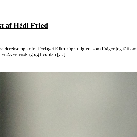
st af Hédi Fried
eldereksemplar fra Forlaget Klim. Opr. udgivet som Frågor jeg fått om f
nder 2.verdenskrig og hvordan […]