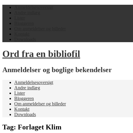
Anmeldelsesoversigt
Andre indlæg
Lister
Bloggeren
Om anmeldelser og billeder
Kontakt
Downloads
Ord fra en bibliofil
Anmeldelser og boglige bekendelser
Anmeldelsesoversigt
Andre indlæg
Lister
Bloggeren
Om anmeldelser og billeder
Kontakt
Downloads
Tag:
Forlaget Klim