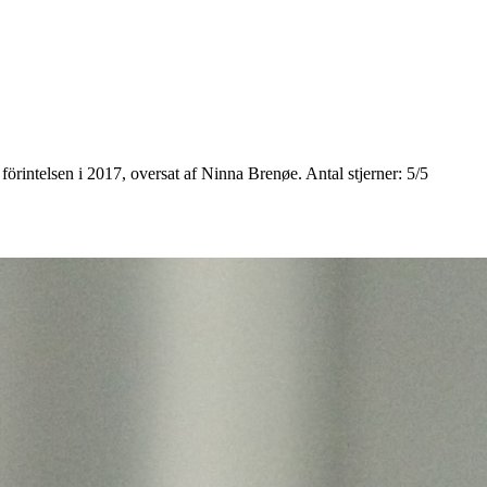
örintelsen i 2017, oversat af Ninna Brenøe. Antal stjerner: 5/5