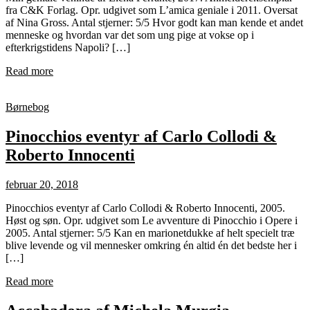
fra C&K Forlag. Opr. udgivet som L’amica geniale i 2011. Oversat
af Nina Gross. Antal stjerner: 5/5 Hvor godt kan man kende et andet
menneske og hvordan var det som ung pige at vokse op i
efterkrigstidens Napoli? […]
Read more
Børnebog
Pinocchios eventyr af Carlo Collodi &
Roberto Innocenti
februar 20, 2018
Pinocchios eventyr af Carlo Collodi & Roberto Innocenti, 2005.
Høst og søn. Opr. udgivet som Le avventure di Pinocchio i Opere i
2005. Antal stjerner: 5/5 Kan en marionetdukke af helt specielt træ
blive levende og vil mennesker omkring én altid én det bedste her i
[…]
Read more