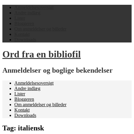
Anmeldelsesoversigt
Andre indlæg
Lister
Bloggeren
Om anmeldelser og billeder
Kontakt
Downloads
Ord fra en bibliofil
Anmeldelser og boglige bekendelser
Anmeldelsesoversigt
Andre indlæg
Lister
Bloggeren
Om anmeldelser og billeder
Kontakt
Downloads
Tag:
italiensk