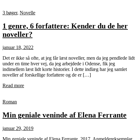
3 bøger
,
Novelle
1 genre, 6 forfattere: Kender du de her
noveller?
januar 18, 2022
Det er ikke så ofte, at jeg får læst noveller, men da jeg pendlede lidt
under en time hver vej, da jeg arbejdede i Odense, fik jeg
indimellem læst lidt korte historier. I dette indlæg har jeg samlet
noveller af forskellige forfattere og de er […]
Read more
Roman
Min geniale veninde af Elena Ferrante
januar 29, 2019
Min geniale veninde af Elena Ferrante, 2017. Anmeldereksemplar