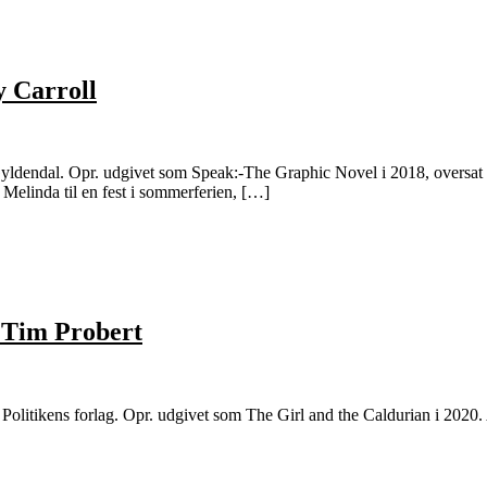
y Carroll
Gyldendal. Opr. udgivet som Speak:-The Graphic Novel i 2018, oversat a
elinda til en fest i sommerferien, […]
f Tim Probert
Politikens forlag. Opr. udgivet som The Girl and the Caldurian i 2020. A