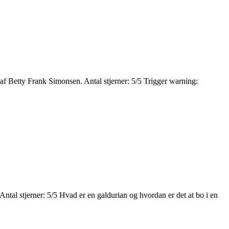
f Betty Frank Simonsen. Antal stjerner: 5/5 Trigger warning:
ntal stjerner: 5/5 Hvad er en galdurian og hvordan er det at bo i en