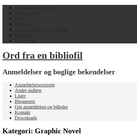
Anmeldelsesoversigt
Andre indlæg
Lister
Bloggeren
Om anmeldelser og billeder
Kontakt
Downloads
Ord fra en bibliofil
Anmeldelser og boglige bekendelser
Anmeldelsesoversigt
Andre indlæg
Lister
Bloggeren
Om anmeldelser og billeder
Kontakt
Downloads
Kategori:
Graphic Novel