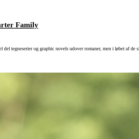
rter Family
l del tegneserier og graphic novels udover romaner, men i løbet af de sid