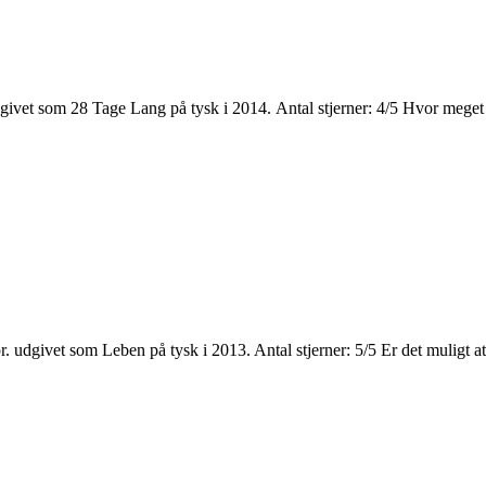
ivet som 28 Tage Lang på tysk i 2014. Antal stjerner: 4/5 Hvor meget 
dgivet som Leben på tysk i 2013. Antal stjerner: 5/5 Er det muligt at 