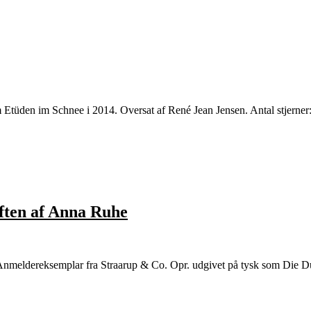
 Etüden im Schnee i 2014. Oversat af René Jean Jensen. Antal stjerner
uften af Anna Ruhe
nmeldereksemplar fra Straarup & Co. Opr. udgivet på tysk som Die Duft