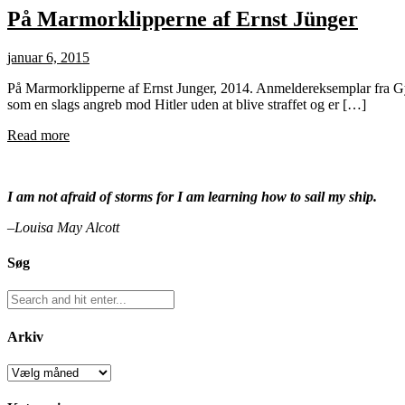
På Marmorklipperne af Ernst Jünger
januar 6, 2015
På Marmorklipperne af Ernst Junger, 2014. Anmeldereksemplar fra Gyld
som en slags angreb mod Hitler uden at blive straffet og er […]
Read more
I am not afraid of storms for I am learning how to sail my ship.
–Louisa May Alcott
Søg
Arkiv
Arkiv