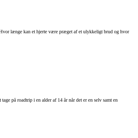
vor længe kan et hjerte være præget af et ulykkeligt brud og hvor
age på roadtrip i en alder af 14 år når det er en selv samt en