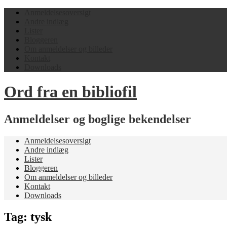
Anmeldelsesoversigt
Andre indlæg
Lister
Bloggeren
Om anmeldelser og billeder
Kontakt
Downloads
Ord fra en bibliofil
Anmeldelser og boglige bekendelser
Anmeldelsesoversigt
Andre indlæg
Lister
Bloggeren
Om anmeldelser og billeder
Kontakt
Downloads
Tag:
tysk