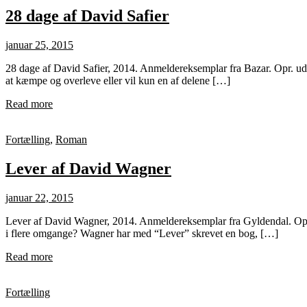
28 dage af David Safier
januar 25, 2015
28 dage af David Safier, 2014. Anmeldereksemplar fra Bazar. Opr. udg
at kæmpe og overleve eller vil kun en af delene […]
Read more
Fortælling
,
Roman
Lever af David Wagner
januar 22, 2015
Lever af David Wagner, 2014. Anmeldereksemplar fra Gyldendal. Opr. u
i flere omgange? Wagner har med “Lever” skrevet en bog, […]
Read more
Fortælling