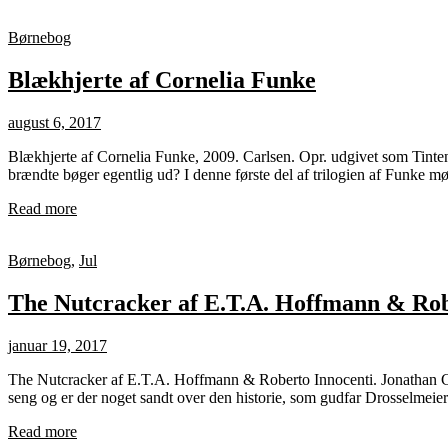
Børnebog
Blækhjerte af Cornelia Funke
august 6, 2017
Blækhjerte af Cornelia Funke, 2009. Carlsen. Opr. udgivet som Tinten
brændte bøger egentlig ud? I denne første del af trilogien af Funke m
Read more
Børnebog
,
Jul
The Nutcracker af E.T.A. Hoffmann & Rob
januar 19, 2017
The Nutcracker af E.T.A. Hoffmann & Roberto Innocenti. Jonathan Ca
seng og er der noget sandt over den historie, som gudfar Drosselmeie
Read more