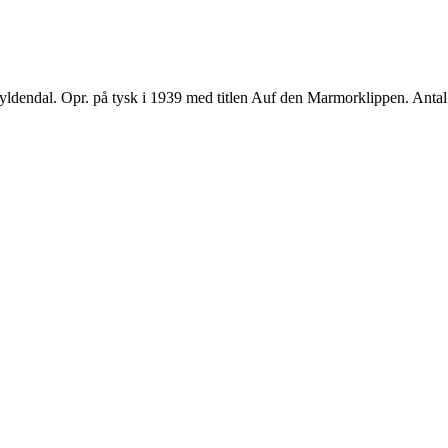
endal. Opr. på tysk i 1939 med titlen Auf den Marmorklippen. Antal stj