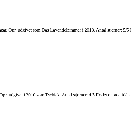
ar. Opr. udgivet som Das Lavendelzimmer i 2013. Antal stjerner: 5/5 H
 udgivet i 2010 som Tschick. Antal stjerner: 4/5 Er det en god idé at t