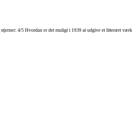
erner: 4/5 Hvordan er det muligt i 1939 at udgive et litterært værk