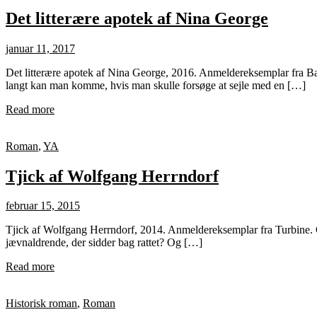
Det litterære apotek af Nina George
januar 11, 2017
Det litterære apotek af Nina George, 2016. Anmeldereksemplar fra Baz
langt kan man komme, hvis man skulle forsøge at sejle med en […]
Read more
Roman
,
YA
Tjick af Wolfgang Herrndorf
februar 15, 2015
Tjick af Wolfgang Herrndorf, 2014. Anmeldereksemplar fra Turbine. Opr.
jævnaldrende, der sidder bag rattet? Og […]
Read more
Historisk roman
,
Roman