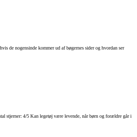
g, hvis de nogensinde kommer ud af bøgernes sider og hvordan ser
stjerner: 4/5 Kan legetøj være levende, når børn og forældre går i