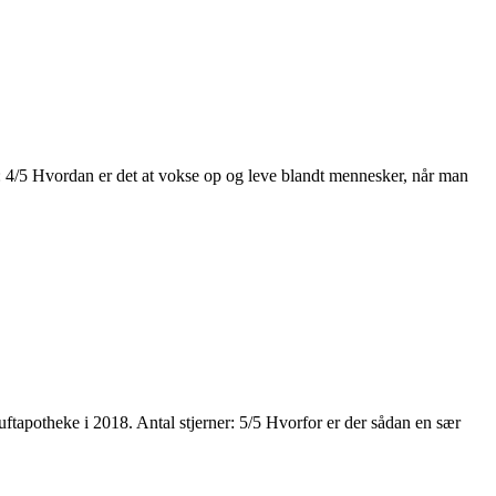
: 4/5 Hvordan er det at vokse op og leve blandt mennesker, når man
apotheke i 2018. Antal stjerner: 5/5 Hvorfor er der sådan en sær