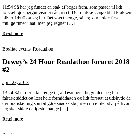
11:54 Så har jeg fundet en stak af bøger frem, som passer til lidt
forskellige energiniveauer sådan set. Der er ikke længe til at klokken
bliver 14:00 og jeg har fået sovet længe, så jeg kan holde flest
mulige timer i nat, men jeg regner […]
Read more
Boglige events
,
Readathon
Dewey’s 24 Hour Readathon foråret 2018
#2
april 28, 2018
13:24 Så er der ikke længe til, at læsningen begynder. Jeg har
faktisk siddet og læst hele formiddagen og lidt forsøgt at udskyde de
der pratiske ting som at gøre snacks klar, men nu er der styr på hvor
jeg skal sidde de første mange […]
Read more