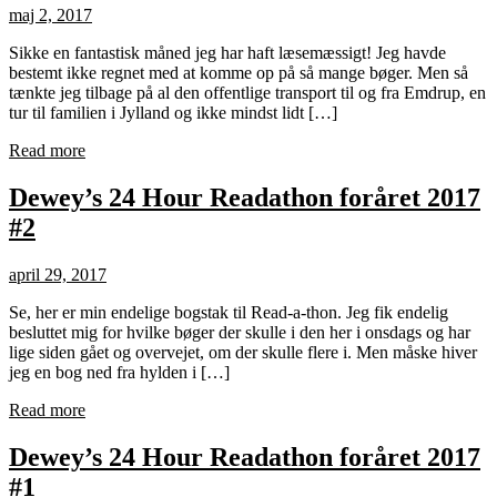
maj 2, 2017
Sikke en fantastisk måned jeg har haft læsemæssigt! Jeg havde
bestemt ikke regnet med at komme op på så mange bøger. Men så
tænkte jeg tilbage på al den offentlige transport til og fra Emdrup, en
tur til familien i Jylland og ikke mindst lidt […]
Read more
Dewey’s 24 Hour Readathon foråret 2017
#2
april 29, 2017
Se, her er min endelige bogstak til Read-a-thon. Jeg fik endelig
besluttet mig for hvilke bøger der skulle i den her i onsdags og har
lige siden gået og overvejet, om der skulle flere i. Men måske hiver
jeg en bog ned fra hylden i […]
Read more
Dewey’s 24 Hour Readathon foråret 2017
#1