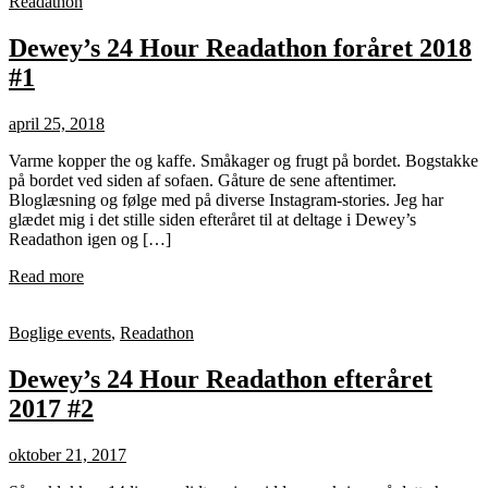
Readathon
Dewey’s 24 Hour Readathon foråret 2018
#1
april 25, 2018
Varme kopper the og kaffe. Småkager og frugt på bordet. Bogstakke
på bordet ved siden af sofaen. Gåture de sene aftentimer.
Bloglæsning og følge med på diverse Instagram-stories. Jeg har
glædet mig i det stille siden efteråret til at deltage i Dewey’s
Readathon igen og […]
Read more
Boglige events
,
Readathon
Dewey’s 24 Hour Readathon efteråret
2017 #2
oktober 21, 2017