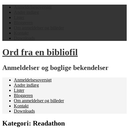
Anmeldelsesoversigt
Andre indlæg
Lister
Bloggeren
Om anmeldelser og billeder
Kontakt
Downloads
Ord fra en bibliofil
Anmeldelser og boglige bekendelser
Anmeldelsesoversigt
Andre indlæg
Lister
Bloggeren
Om anmeldelser og billeder
Kontakt
Downloads
Kategori:
Readathon