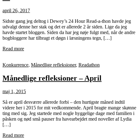
april 26, 2017
Sidste gang jeg deltog i Dewey’s 24 Hour Read-a-thon havde jeg
udvalgt denne her stak og det er allerede 2 år siden. Lige da jeg
havde startet bloggen. Siden da har jeg nøje fulgt med, når de andre
bogbloggere har tilbragt et døgn i læsningens tegn, […]
Read more
Konkurrence
,
Månedlige refleksioner
,
Readathon
Månedlige refleksioner – April
maj 1, 2015
Så er april desværre allerede forbi – den hurtigste måned indtil
videre her i 2015 for mit vedkommende. April bragte mange skønne
ting med sig. Jeg startede med nogle hyggelige dage med familien i
påsken og nød små pauser fra havearbejdet med noveller af Lydia
[…]
Read more