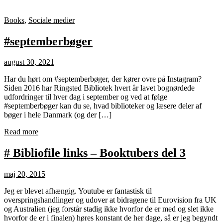
Books
,
Sociale medier
#septemberbøger
august 30, 2021
Har du hørt om #septemberbøger, der kører ovre på Instagram?
Siden 2016 har Ringsted Bibliotek hvert år lavet bognørdede
udfordringer til hver dag i september og ved at følge
#septemberbøger kan du se, hvad biblioteker og læsere deler af
bøger i hele Danmark (og der […]
Read more
# Bibliofile links – Booktubers del 3
maj 20, 2015
Jeg er blevet afhængig. Youtube er fantastisk til
overspringshandlinger og udover at bidragene til Eurovision fra UK
og Australien (jeg forstår stadig ikke hvorfor de er med og slet ikke
hvorfor de er i finalen) høres konstant de her dage, så er jeg begyndt