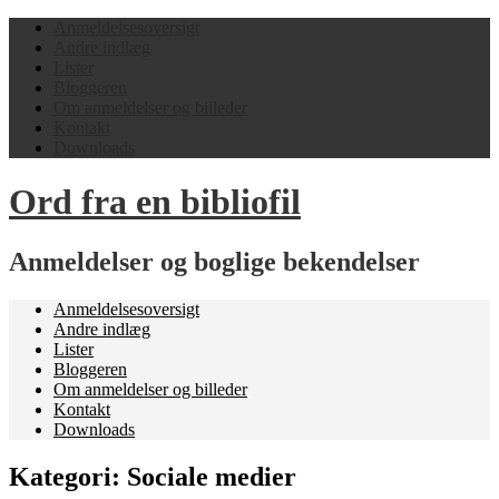
Anmeldelsesoversigt
Andre indlæg
Lister
Bloggeren
Om anmeldelser og billeder
Kontakt
Downloads
Ord fra en bibliofil
Anmeldelser og boglige bekendelser
Anmeldelsesoversigt
Andre indlæg
Lister
Bloggeren
Om anmeldelser og billeder
Kontakt
Downloads
Kategori:
Sociale medier