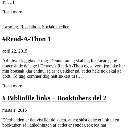
at […]
Read more
Læsning
,
Readathon
,
Sociale medier
#Read-A-Thon 1
april 22, 2015
Årh, hvor jeg glæder mig. Denne lørdag skal jeg for første gang
nogensinde deltage i Dewey’s Read-A-Thon og selvom jeg ikke har
min bogstak klar endnu, så er jeg sikker på, at det hele nok skal gå
godt. To ting kommer dog helt sikkert til […]
Read more
# Bibliofile links – Booktubers del 2
marts 1, 2015
Efterhånden er det vist lidt tid siden, at jeg sidst delte et link til en
booktuber, så i anledningen af at det er søndag (og jeg har