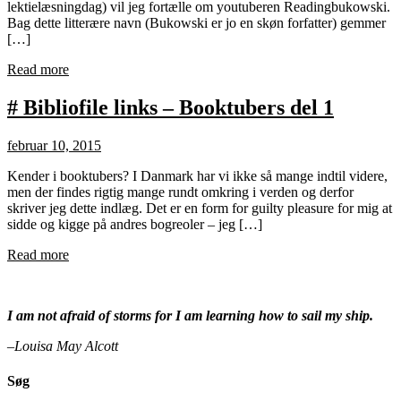
lektielæsningdag) vil jeg fortælle om youtuberen Readingbukowski.
Bag dette litterære navn (Bukowski er jo en skøn forfatter) gemmer
[…]
Read more
# Bibliofile links – Booktubers del 1
februar 10, 2015
Kender i booktubers? I Danmark har vi ikke så mange indtil videre,
men der findes rigtig mange rundt omkring i verden og derfor
skriver jeg dette indlæg. Det er en form for guilty pleasure for mig at
sidde og kigge på andres bogreoler – jeg […]
Read more
I am not afraid of storms for I am learning how to sail my ship.
–Louisa May Alcott
Søg