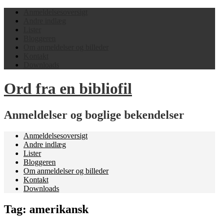
Anmeldelsesoversigt
Andre indlæg
Lister
Bloggeren
Om anmeldelser og billeder
Kontakt
Downloads
Ord fra en bibliofil
Anmeldelser og boglige bekendelser
Anmeldelsesoversigt
Andre indlæg
Lister
Bloggeren
Om anmeldelser og billeder
Kontakt
Downloads
Tag:
amerikansk