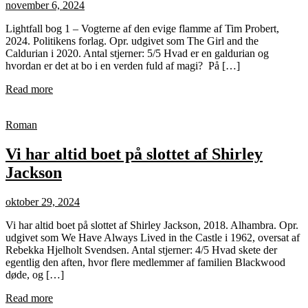
november 6, 2024
Lightfall bog 1 – Vogterne af den evige flamme af Tim Probert,
2024. Politikens forlag. Opr. udgivet som The Girl and the
Caldurian i 2020. Antal stjerner: 5/5 Hvad er en galdurian og
hvordan er det at bo i en verden fuld af magi? På […]
Read more
Roman
Vi har altid boet på slottet af Shirley
Jackson
oktober 29, 2024
Vi har altid boet på slottet af Shirley Jackson, 2018. Alhambra. Opr.
udgivet som We Have Always Lived in the Castle i 1962, oversat af
Rebekka Hjelholt Svendsen. Antal stjerner: 4/5 Hvad skete der
egentlig den aften, hvor flere medlemmer af familien Blackwood
døde, og […]
Read more