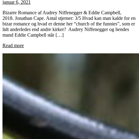
januar 6, 2021
Bizarre Romance af Audrey Niffenegger & Eddie Campbell,
2018. Jonathan Cape. Antal stjerner: 3/5 Hvad kan man kalde for en
bizar romance og hvad er denne her “church of the funnies”, som er
lidt anderledes end andre kirker? Audrey Niffenegger og hendes
mand Eddie Campbell står […]
Read more