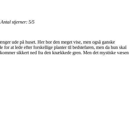
Antal stjerner: 5/5
” hænger ude på huset. Her bor den meget vise, men også ganske
or at lede efter forskellige planter til bedstefaren, men da hun skal
a kommer sikkert ned fra den knækkede gren. Men det mystiske væsen