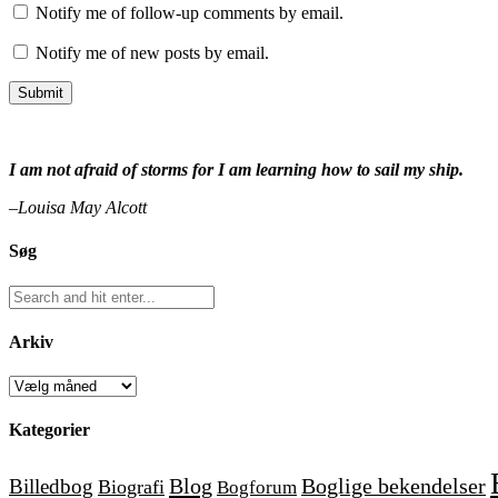
Notify me of follow-up comments by email.
Notify me of new posts by email.
I am not afraid of storms for I am learning how to sail my ship.
–Louisa May Alcott
Søg
Arkiv
Arkiv
Kategorier
Blog
Boglige bekendelser
Billedbog
Biografi
Bogforum