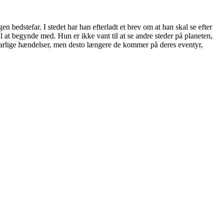
n bedstefar. I stedet har han efterladt et brev om at han skal se efter
at begynde med. Hun er ikke vant til at se andre steder på planeten,
arlige hændelser, men desto længere de kommer på deres eventyr,