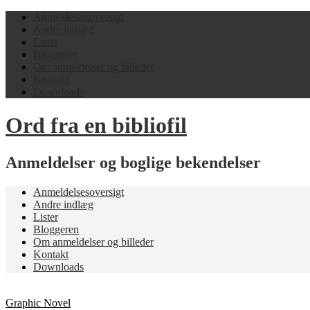
Anmeldelsesoversigt
Andre indlæg
Lister
Bloggeren
Om anmeldelser og billeder
Kontakt
Downloads
Ord fra en bibliofil
Anmeldelser og boglige bekendelser
Anmeldelsesoversigt
Andre indlæg
Lister
Bloggeren
Om anmeldelser og billeder
Kontakt
Downloads
Graphic Novel