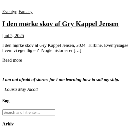
Eventyr
,
Fantasy
I den mørke skov af Gry Kappel Jensen
juni 5, 2025
I den mørke skov af Gry Kappel Jensen, 2024. Turbine. Eventyrsagaerne 
hvem vi egentlig er? Nogle historier er […]
Read more
I am not afraid of storms for I am learning how to sail my ship.
–Louisa May Alcott
Søg
Arkiv