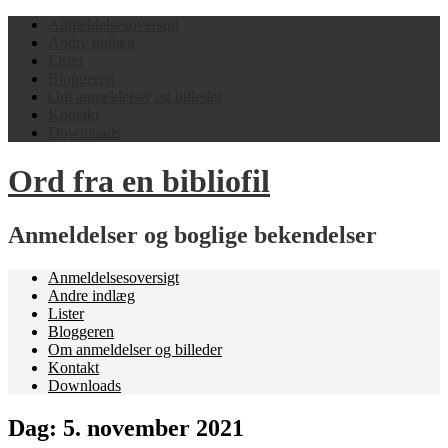
Anmeldelsesoversigt
Andre indlæg
Lister
Bloggeren
Om anmeldelser og billeder
Kontakt
Downloads
Ord fra en bibliofil
Anmeldelser og boglige bekendelser
Anmeldelsesoversigt
Andre indlæg
Lister
Bloggeren
Om anmeldelser og billeder
Kontakt
Downloads
Dag:
5. november 2021