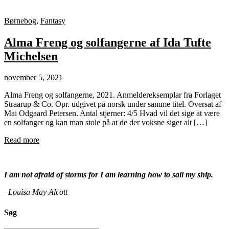
Børnebog
,
Fantasy
Alma Freng og solfangerne af Ida Tufte
Michelsen
november 5, 2021
Alma Freng og solfangerne, 2021. Anmeldereksemplar fra Forlaget
Straarup & Co. Opr. udgivet på norsk under samme titel. Oversat af
Mai Odgaard Petersen. Antal stjerner: 4/5 Hvad vil det sige at være
en solfanger og kan man stole på at de der voksne siger alt […]
Read more
I am not afraid of storms for I am learning how to sail my ship.
–Louisa May Alcott
Søg