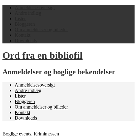
Anmeldelsesoversigt
Andre indlæg
Lister
Bloggeren
Om anmeldelser og billeder
Kontakt
Downloads
Ord fra en bibliofil
Anmeldelser og boglige bekendelser
Anmeldelsesoversigt
Andre indlæg
Lister
Bloggeren
Om anmeldelser og billeder
Kontakt
Downloads
Boglige events
,
Krimimessen