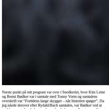
Næste punkt på mit program var ovre i Snedkeriet, hvor Kim Leine
og Benni Bødker var i samtale med Tonny Vorm og samtalens
overskrift var “Fortidens lange skygger – når historien spøger”. Da
jeg nåede derover efter Rydahl/Bach samtalen, var Bødker ved at