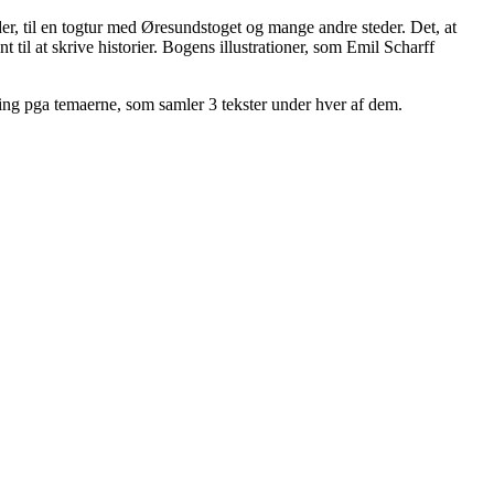
er, til en togtur med Øresundstoget og mange andre steder. Det, at
 til at skrive historier. Bogens illustrationer, som Emil Scharff
ening pga temaerne, som samler 3 tekster under hver af dem.