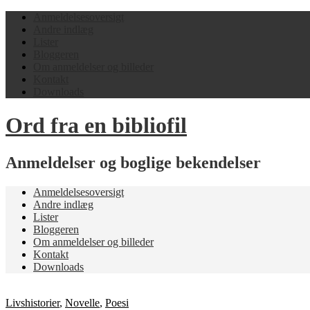
Anmeldelsesoversigt
Andre indlæg
Lister
Bloggeren
Om anmeldelser og billeder
Kontakt
Downloads
Ord fra en bibliofil
Anmeldelser og boglige bekendelser
Anmeldelsesoversigt
Andre indlæg
Lister
Bloggeren
Om anmeldelser og billeder
Kontakt
Downloads
Livshistorier
,
Novelle
,
Poesi