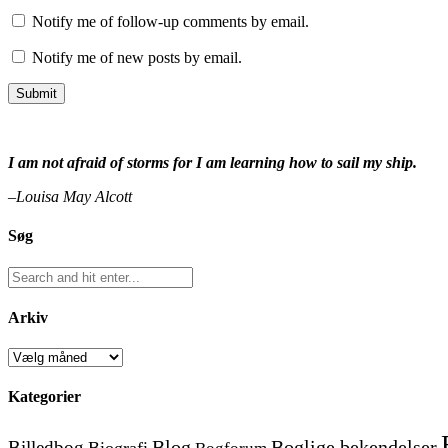
Notify me of follow-up comments by email.
Notify me of new posts by email.
I am not afraid of storms for I am learning how to sail my ship.
–Louisa May Alcott
Søg
Arkiv
Arkiv
Kategorier
Blog
Boglige bekendelser
Billedbog
Biografi