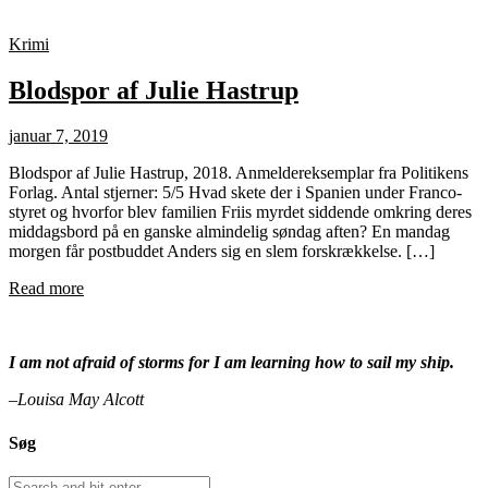
Krimi
Blodspor af Julie Hastrup
januar 7, 2019
Blodspor af Julie Hastrup, 2018. Anmeldereksemplar fra Politikens
Forlag. Antal stjerner: 5/5 Hvad skete der i Spanien under Franco-
styret og hvorfor blev familien Friis myrdet siddende omkring deres
middagsbord på en ganske almindelig søndag aften? En mandag
morgen får postbuddet Anders sig en slem forskrækkelse. […]
Read more
I am not afraid of storms for I am learning how to sail my ship.
–Louisa May Alcott
Søg