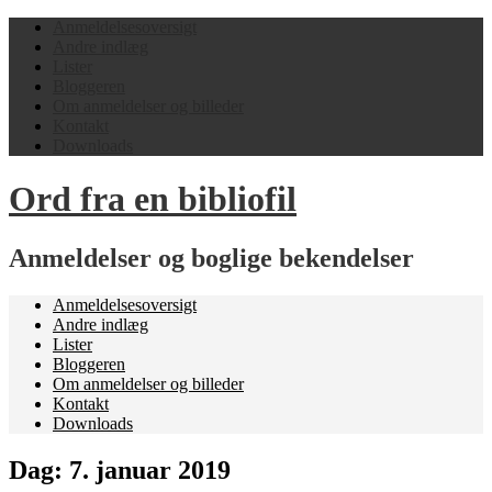
Anmeldelsesoversigt
Andre indlæg
Lister
Bloggeren
Om anmeldelser og billeder
Kontakt
Downloads
Ord fra en bibliofil
Anmeldelser og boglige bekendelser
Anmeldelsesoversigt
Andre indlæg
Lister
Bloggeren
Om anmeldelser og billeder
Kontakt
Downloads
Dag:
7. januar 2019