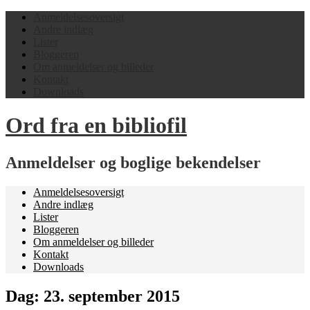
Anmeldelsesoversigt
Andre indlæg
Lister
Bloggeren
Om anmeldelser og billeder
Kontakt
Downloads
Ord fra en bibliofil
Anmeldelser og boglige bekendelser
Anmeldelsesoversigt
Andre indlæg
Lister
Bloggeren
Om anmeldelser og billeder
Kontakt
Downloads
Dag:
23. september 2015