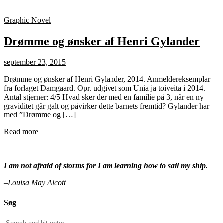
Graphic Novel
Drømme og ønsker af Henri Gylander
september 23, 2015
Drømme og ønsker af Henri Gylander, 2014. Anmeldereksemplar
fra forlaget Damgaard. Opr. udgivet som Unia ja toiveita i 2014.
Antal stjerner: 4/5 Hvad sker der med en familie på 3, når en ny
graviditet går galt og påvirker dette barnets fremtid? Gylander har
med ”Drømme og […]
Read more
I am not afraid of storms for I am learning how to sail my ship.
–Louisa May Alcott
Søg