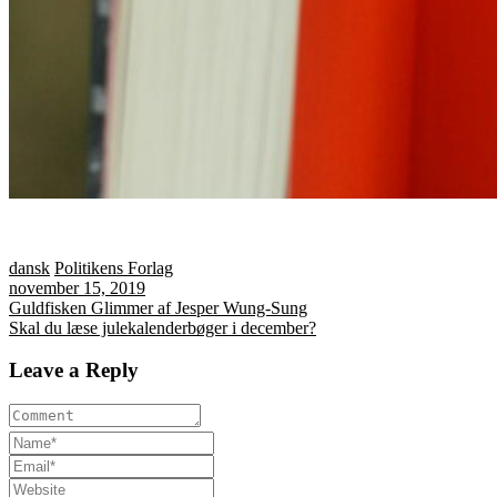
dansk
Politikens Forlag
november 15, 2019
Indlægsnavigation
Guldfisken Glimmer af Jesper Wung-Sung
Skal du læse julekalenderbøger i december?
Leave a Reply