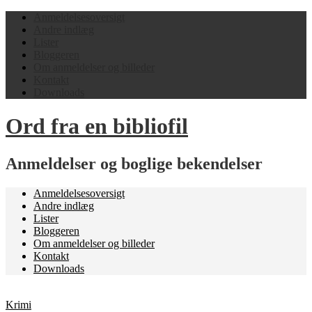
Anmeldelsesoversigt
Andre indlæg
Lister
Bloggeren
Om anmeldelser og billeder
Kontakt
Downloads
Ord fra en bibliofil
Anmeldelser og boglige bekendelser
Anmeldelsesoversigt
Andre indlæg
Lister
Bloggeren
Om anmeldelser og billeder
Kontakt
Downloads
Krimi