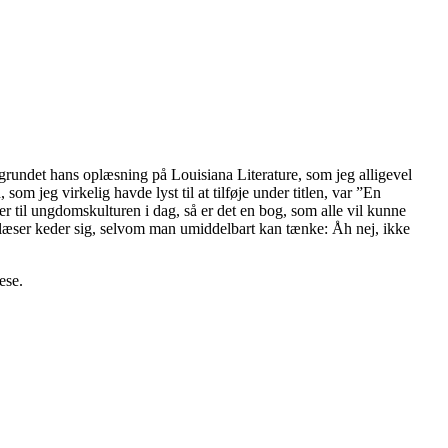
grundet hans oplæsning på Louisiana Literature, som jeg alligevel
som jeg virkelig havde lyst til at tilføje under titlen, var ”En
er til ungdomskulturen i dag, så er det en bog, som alle vil kunne
m læser keder sig, selvom man umiddelbart kan tænke: Åh nej, ikke
ese.