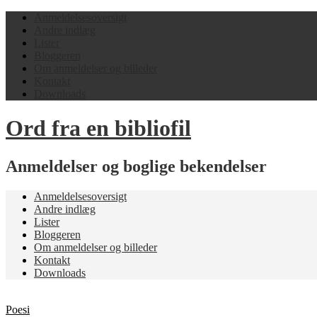
Anmeldelsesoversigt
Andre indlæg
Lister
Bloggeren
Om anmeldelser og billeder
Kontakt
Downloads
Ord fra en bibliofil
Anmeldelser og boglige bekendelser
Anmeldelsesoversigt
Andre indlæg
Lister
Bloggeren
Om anmeldelser og billeder
Kontakt
Downloads
Poesi