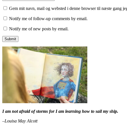
Gem mit navn, mail og websted i denne browser til næste gang j
Notify me of follow-up comments by email.
Notify me of new posts by email.
I am not afraid of storms for I am learning how to sail my ship.
–Louisa May Alcott