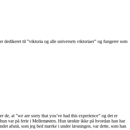
r dedikeret til ”viktoria og alle universets viktoriaer” og fungerer som
er de, at ”we are sorry that you’ve had this experience” og det er
a hun var på ferie i Mellemøsten. Hun tænkte ikke på hvordan han har
 andet afsnit, som jeg bed mærke i under læsningen, var dette, som han