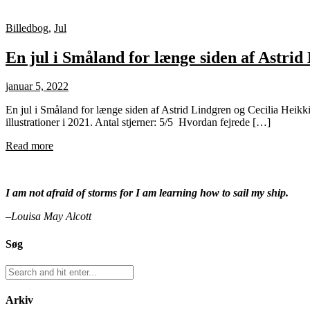
Billedbog
,
Jul
En jul i Småland for længe siden af Astrid
januar 5, 2022
En jul i Småland for længe siden af Astrid Lindgren og Cecilia Heikki
illustrationer i 2021. Antal stjerner: 5/5 Hvordan fejrede […]
Read more
I am not afraid of storms for I am learning how to sail my ship.
–Louisa May Alcott
Søg
Arkiv