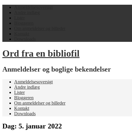
Anmeldelsesoversigt
Andre indlæg
Lister
Bloggeren
Om anmeldelser og billeder
Kontakt
Downloads
Ord fra en bibliofil
Anmeldelser og boglige bekendelser
Anmeldelsesoversigt
Andre indlæg
Lister
Bloggeren
Om anmeldelser og billeder
Kontakt
Downloads
Dag:
5. januar 2022