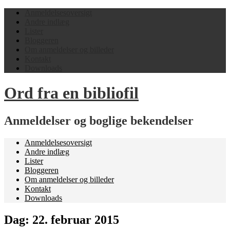
Anmeldelsesoversigt
Andre indlæg
Lister
Bloggeren
Om anmeldelser og billeder
Kontakt
Downloads
Ord fra en bibliofil
Anmeldelser og boglige bekendelser
Anmeldelsesoversigt
Andre indlæg
Lister
Bloggeren
Om anmeldelser og billeder
Kontakt
Downloads
Dag:
22. februar 2015