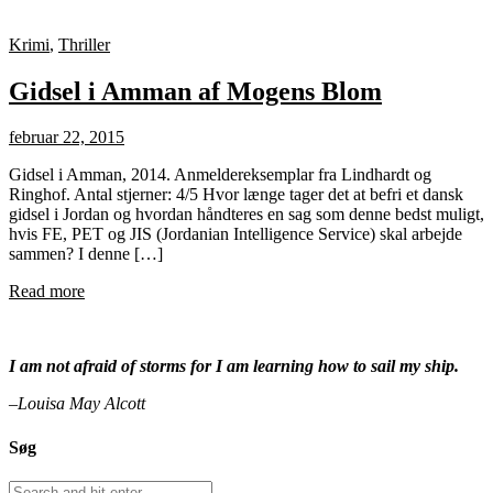
Krimi
,
Thriller
Gidsel i Amman af Mogens Blom
februar 22, 2015
Gidsel i Amman, 2014. Anmeldereksemplar fra Lindhardt og
Ringhof. Antal stjerner: 4/5 Hvor længe tager det at befri et dansk
gidsel i Jordan og hvordan håndteres en sag som denne bedst muligt,
hvis FE, PET og JIS (Jordanian Intelligence Service) skal arbejde
sammen? I denne […]
Read more
I am not afraid of storms for I am learning how to sail my ship.
–Louisa May Alcott
Søg