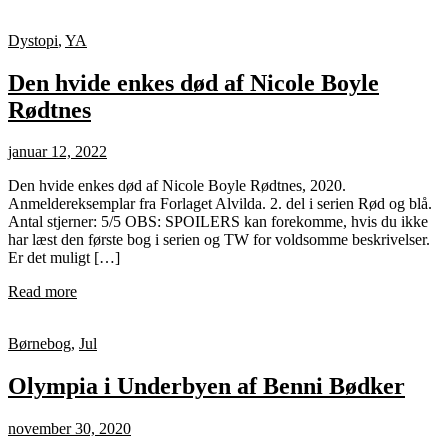
Dystopi
,
YA
Den hvide enkes død af Nicole Boyle
Rødtnes
januar 12, 2022
Den hvide enkes død af Nicole Boyle Rødtnes, 2020.
Anmeldereksemplar fra Forlaget Alvilda. 2. del i serien Rød og blå.
Antal stjerner: 5/5 OBS: SPOILERS kan forekomme, hvis du ikke
har læst den første bog i serien og TW for voldsomme beskrivelser.
Er det muligt […]
Read more
Børnebog
,
Jul
Olympia i Underbyen af Benni Bødker
november 30, 2020