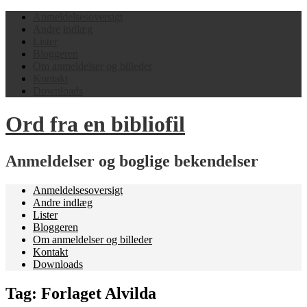
Anmeldelsesoversigt
Andre indlæg
Lister
Bloggeren
Om anmeldelser og billeder
Kontakt
Downloads
Ord fra en bibliofil
Anmeldelser og boglige bekendelser
Anmeldelsesoversigt
Andre indlæg
Lister
Bloggeren
Om anmeldelser og billeder
Kontakt
Downloads
Tag:
Forlaget Alvilda