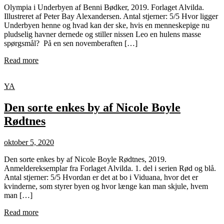
Olympia i Underbyen af Benni Bødker, 2019. Forlaget Alvilda.
Illustreret af Peter Bay Alexandersen. Antal stjerner: 5/5 Hvor ligger
Underbyen henne og hvad kan der ske, hvis en menneskepige nu
pludselig havner dernede og stiller nissen Leo en hulens masse
spørgsmål? På en sen novemberaften […]
Read more
YA
Den sorte enkes by af Nicole Boyle
Rødtnes
oktober 5, 2020
Den sorte enkes by af Nicole Boyle Rødtnes, 2019.
Anmeldereksemplar fra Forlaget Alvilda. 1. del i serien Rød og blå.
Antal stjerner: 5/5 Hvordan er det at bo i Viduana, hvor det er
kvinderne, som styrer byen og hvor længe kan man skjule, hvem
man […]
Read more