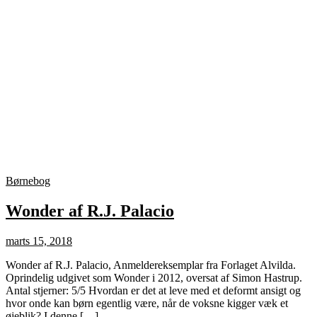
Børnebog
Wonder af R.J. Palacio
marts 15, 2018
Wonder af R.J. Palacio, Anmeldereksemplar fra Forlaget Alvilda.
Oprindelig udgivet som Wonder i 2012, oversat af Simon Hastrup.
Antal stjerner: 5/5 Hvordan er det at leve med et deformt ansigt og
hvor onde kan børn egentlig være, når de voksne kigger væk et
øjeblik? I denne […]