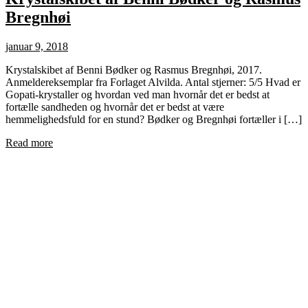
Bregnhøi
januar 9, 2018
Krystalskibet af Benni Bødker og Rasmus Bregnhøi, 2017.
Anmeldereksemplar fra Forlaget Alvilda. Antal stjerner: 5/5 Hvad er
Gopati-krystaller og hvordan ved man hvornår det er bedst at
fortælle sandheden og hvornår det er bedst at være
hemmelighedsfuld for en stund? Bødker og Bregnhøi fortæller i […]
Read more