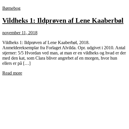
Børnebog
Vildheks 1: Ildprøven af Lene Kaaberbøl
november 11, 2018
Vildheks 1: Ildprøven af Lene Kaaberbøl, 2018.
Anmeldereksemplar fra Forlaget Alvilda. Opr. udgivet i 2010. Antal
stjerner: 5/5 Hvordan ved man, at man er en vildheks og hvad er der
med den kat, som Clara bliver angrebet af en morgen, hvor hun
ellers er på […]
Read more