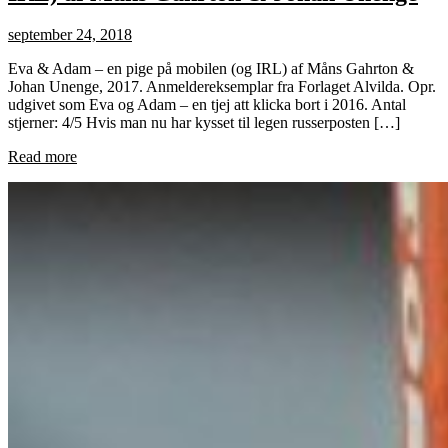
september 24, 2018
Eva & Adam – en pige på mobilen (og IRL) af Måns Gahrton &
Johan Unenge, 2017. Anmeldereksemplar fra Forlaget Alvilda. Opr.
udgivet som Eva og Adam – en tjej att klicka bort i 2016. Antal
stjerner: 4/5 Hvis man nu har kysset til legen russerposten […]
Read more