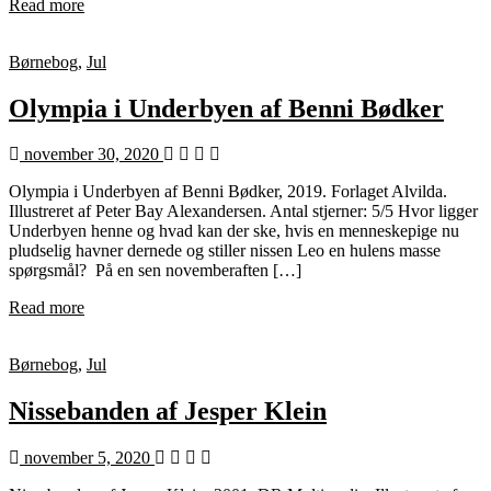
Read more
Børnebog
,
Jul
Olympia i Underbyen af Benni Bødker
november 30, 2020
Olympia i Underbyen af Benni Bødker, 2019. Forlaget Alvilda.
Illustreret af Peter Bay Alexandersen. Antal stjerner: 5/5 Hvor ligger
Underbyen henne og hvad kan der ske, hvis en menneskepige nu
pludselig havner dernede og stiller nissen Leo en hulens masse
spørgsmål? På en sen novemberaften […]
Read more
Børnebog
,
Jul
Nissebanden af Jesper Klein
november 5, 2020