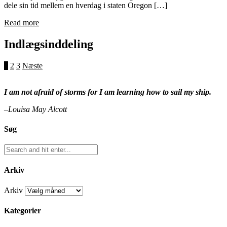
dele sin tid mellem en hverdag i staten Oregon […]
Read more
Indlægsinddeling
1
2
3
Næste
I am not afraid of storms for I am learning how to sail my ship.
–Louisa May Alcott
Søg
Arkiv
Arkiv
Kategorier