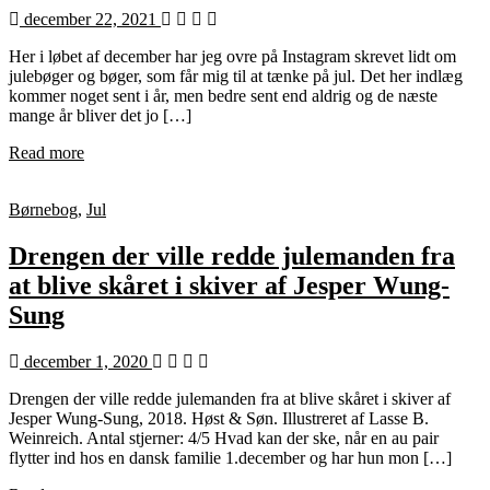
december 22, 2021
Her i løbet af december har jeg ovre på Instagram skrevet lidt om
julebøger og bøger, som får mig til at tænke på jul. Det her indlæg
kommer noget sent i år, men bedre sent end aldrig og de næste
mange år bliver det jo […]
Read more
Børnebog
,
Jul
Drengen der ville redde julemanden fra
at blive skåret i skiver af Jesper Wung-
Sung
december 1, 2020
Drengen der ville redde julemanden fra at blive skåret i skiver af
Jesper Wung-Sung, 2018. Høst & Søn. Illustreret af Lasse B.
Weinreich. Antal stjerner: 4/5 Hvad kan der ske, når en au pair
flytter ind hos en dansk familie 1.december og har hun mon […]