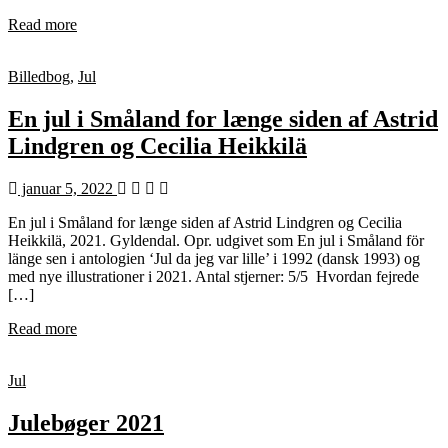
Read more
Billedbog
,
Jul
En jul i Småland for længe siden af Astrid
Lindgren og Cecilia Heikkilä
januar 5, 2022
En jul i Småland for længe siden af Astrid Lindgren og Cecilia
Heikkilä, 2021. Gyldendal. Opr. udgivet som En jul i Småland för
länge sen i antologien ‘Jul da jeg var lille’ i 1992 (dansk 1993) og
med nye illustrationer i 2021. Antal stjerner: 5/5 Hvordan fejrede
[…]
Read more
Jul
Julebøger 2021