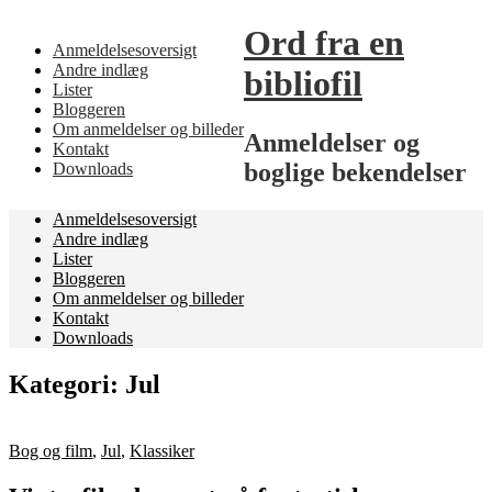
Ord fra en
Anmeldelsesoversigt
Andre indlæg
bibliofil
Lister
Bloggeren
Om anmeldelser og billeder
Anmeldelser og
Kontakt
boglige bekendelser
Downloads
Anmeldelsesoversigt
Andre indlæg
Lister
Bloggeren
Om anmeldelser og billeder
Kontakt
Downloads
Kategori:
Jul
Bog og film
,
Jul
,
Klassiker