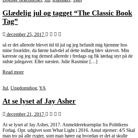
Glædelig jul og tagget “The Classic Book
Tag”
december 25, 2017
så er det allerede blevet tid til jul og jeg befandt mig hjemme hos
mine forældre, da første halvdel af dette indlæg blev skrevet. Min
kæreste og jeg tog derned allerede i fredags og fik lørdag styr på de
sidste julegaver. Eller næsten. Julie Rasmine […]
Read more
Jul
,
Ungdomsbog
,
YA
At se lyset af Jay Asher
december 21, 2017
At se lyset af Jay Asher, 2017. Anmeldereksemplar fra Politikens
Forlag. Opr. udgivet som What Light i 2016. Antal stjerner: 4/5 Skal
man tro på alle rygter, som man hører og hvordan er det at skulle