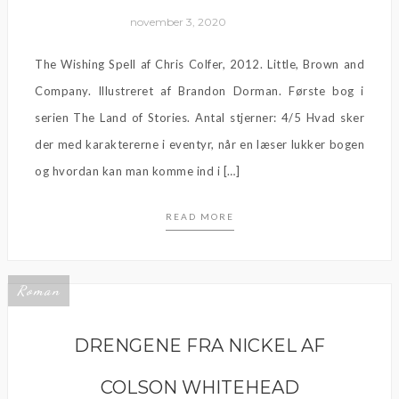
november 3, 2020
The Wishing Spell af Chris Colfer, 2012. Little, Brown and
Company. Illustreret af Brandon Dorman. Første bog i
serien The Land of Stories. Antal stjerner: 4/5 Hvad sker
der med karaktererne i eventyr, når en læser lukker bogen
og hvordan kan man komme ind i […]
READ MORE
Roman
DRENGENE FRA NICKEL AF
COLSON WHITEHEAD