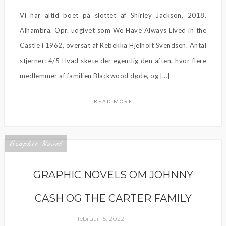
Vi har altid boet på slottet af Shirley Jackson, 2018.
Alhambra. Opr. udgivet som We Have Always Lived in the
Castle i 1962, oversat af Rebekka Hjelholt Svendsen. Antal
stjerner: 4/5 Hvad skete der egentlig den aften, hvor flere
medlemmer af familien Blackwood døde, og […]
READ MORE
Graphic Novel
GRAPHIC NOVELS OM JOHNNY
CASH OG THE CARTER FAMILY
februar 15, 2022