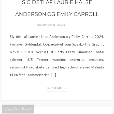
SIG DET! AF LAURIE HALSE
ANDERSON OG EMILY CARROLL
november 13, 2024
Sig det! af Laurie Halse Anderson og Emily Carroll, 2024.
Forlaget Gyldendal. Opr. udgivet som Speak:-The Graphic
Novel i 2018, oversat af Betty Frank Simonsen. Antal
stjerner: 5/5 Trigger warning: overgreb, mobning,
selvmord Hvad skete der med high school-eleven Melinda
til en fest i sommerferien, […]
READ MORE
Graphic Novel