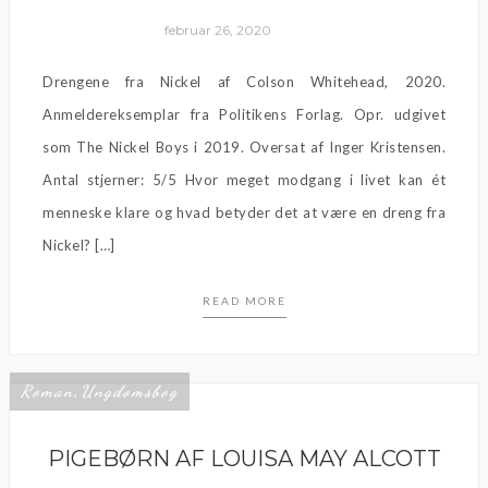
februar 26, 2020
Drengene fra Nickel af Colson Whitehead, 2020.
Anmeldereksemplar fra Politikens Forlag. Opr. udgivet
som The Nickel Boys i 2019. Oversat af Inger Kristensen.
Antal stjerner: 5/5 Hvor meget modgang i livet kan ét
menneske klare og hvad betyder det at være en dreng fra
Nickel? […]
READ MORE
Roman
Ungdomsbog
,
PIGEBØRN AF LOUISA MAY ALCOTT