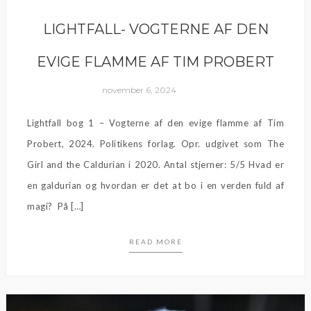
LIGHTFALL- VOGTERNE AF DEN
EVIGE FLAMME AF TIM PROBERT
november 6, 2024
Lightfall bog 1 – Vogterne af den evige flamme af Tim
Probert, 2024. Politikens forlag. Opr. udgivet som The
Girl and the Caldurian i 2020. Antal stjerner: 5/5 Hvad er
en galdurian og hvordan er det at bo i en verden fuld af
magi? På […]
READ MORE