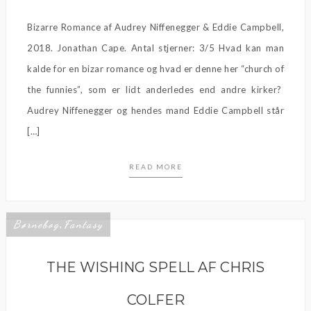
Bizarre Romance af Audrey Niffenegger & Eddie Campbell,
2018. Jonathan Cape. Antal stjerner: 3/5 Hvad kan man
kalde for en bizar romance og hvad er denne her “church of
the funnies”, som er lidt anderledes end andre kirker?
Audrey Niffenegger og hendes mand Eddie Campbell står
[…]
READ MORE
Børnebog
Fantasy
,
THE WISHING SPELL AF CHRIS
COLFER