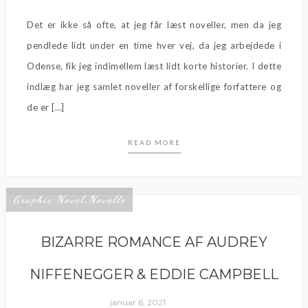
Det er ikke så ofte, at jeg får læst noveller, men da jeg
pendlede lidt under en time hver vej, da jeg arbejdede i
Odense, fik jeg indimellem læst lidt korte historier. I dette
indlæg har jeg samlet noveller af forskellige forfattere og
de er […]
READ MORE
Graphic Novel
Novelle
,
BIZARRE ROMANCE AF AUDREY
NIFFENEGGER & EDDIE CAMPBELL
januar 6, 2021