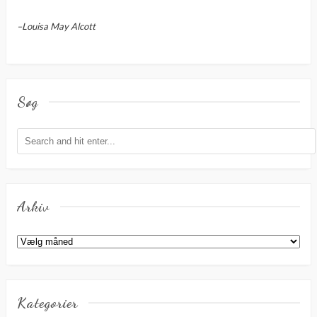
–Louisa May Alcott
Søg
Arkiv
Arkiv
Kategorier