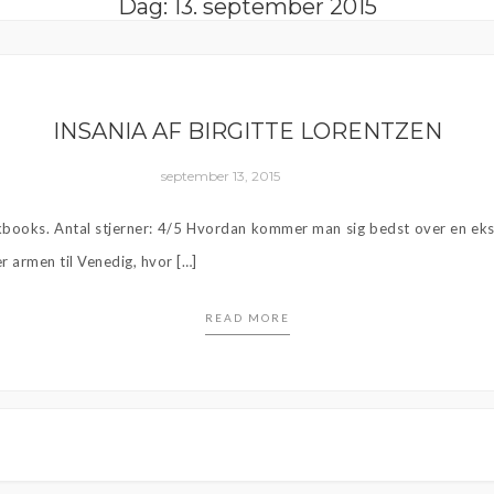
Dag:
13. september 2015
INSANIA AF BIRGITTE LORENTZEN
september 13, 2015
kbooks. Antal stjerner: 4/5 Hvordan kommer man sig bedst over en eksk
 armen til Venedig, hvor […]
READ MORE