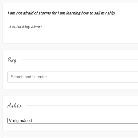
I am not afraid of storms for I am learning how to sail my ship.
–Louisa May Alcott
Søg
Arkiv
Arkiv