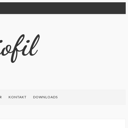
ofil
R
KONTAKT
DOWNLOADS