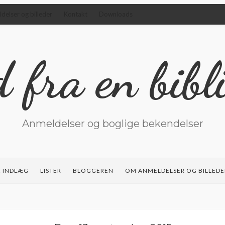
elser og billeder
Kontakt
Downloads
 fra en bibli
Anmeldelser og boglige bekendelser
 INDLÆG
LISTER
BLOGGEREN
OM ANMELDELSER OG BILLEDE