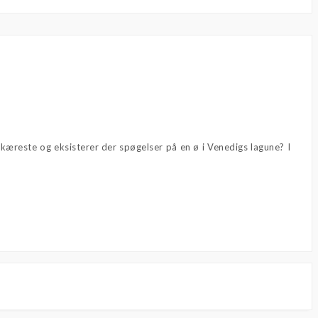
æreste og eksisterer der spøgelser på en ø i Venedigs lagune? I