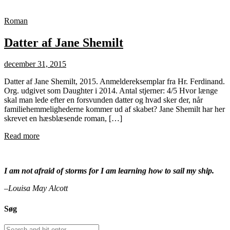
Roman
Datter af Jane Shemilt
december 31, 2015
Datter af Jane Shemilt, 2015. Anmeldereksemplar fra Hr. Ferdinand.
Org. udgivet som Daughter i 2014. Antal stjerner: 4/5 Hvor længe
skal man lede efter en forsvunden datter og hvad sker der, når
familiehemmelighederne kommer ud af skabet? Jane Shemilt har her
skrevet en hæsblæsende roman, […]
Read more
I am not afraid of storms for I am learning how to sail my ship.
–Louisa May Alcott
Søg