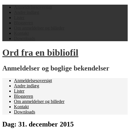
Anmeldelsesoversigt
Andre indlæg
Lister
Bloggeren
Om anmeldelser og billeder
Kontakt
Downloads
Ord fra en bibliofil
Anmeldelser og boglige bekendelser
Anmeldelsesoversigt
Andre indlæg
Lister
Bloggeren
Om anmeldelser og billeder
Kontakt
Downloads
Dag:
31. december 2015