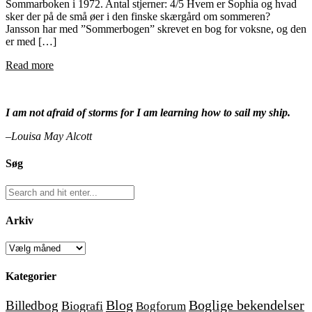
Sommarboken i 1972. Antal stjerner: 4/5 Hvem er Sophia og hvad
sker der på de små øer i den finske skærgård om sommeren?
Jansson har med ”Sommerbogen” skrevet en bog for voksne, og den
er med […]
Read more
I am not afraid of storms for I am learning how to sail my ship.
–Louisa May Alcott
Søg
Arkiv
Arkiv
Kategorier
Blog
Boglige bekendelser
Billedbog
Biografi
Bogforum