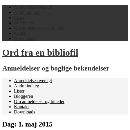
Anmeldelsesoversigt
Andre indlæg
Lister
Bloggeren
Om anmeldelser og billeder
Kontakt
Downloads
Ord fra en bibliofil
Anmeldelser og boglige bekendelser
Anmeldelsesoversigt
Andre indlæg
Lister
Bloggeren
Om anmeldelser og billeder
Kontakt
Downloads
Dag:
1. maj 2015