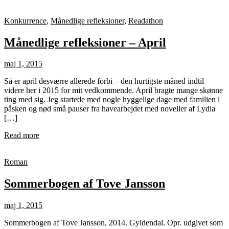
Konkurrence
,
Månedlige refleksioner
,
Readathon
Månedlige refleksioner – April
maj 1, 2015
Så er april desværre allerede forbi – den hurtigste måned indtil
videre her i 2015 for mit vedkommende. April bragte mange skønne
ting med sig. Jeg startede med nogle hyggelige dage med familien i
påsken og nød små pauser fra havearbejdet med noveller af Lydia
[…]
Read more
Roman
Sommerbogen af Tove Jansson
maj 1, 2015
Sommerbogen af Tove Jansson, 2014. Gyldendal. Opr. udgivet som